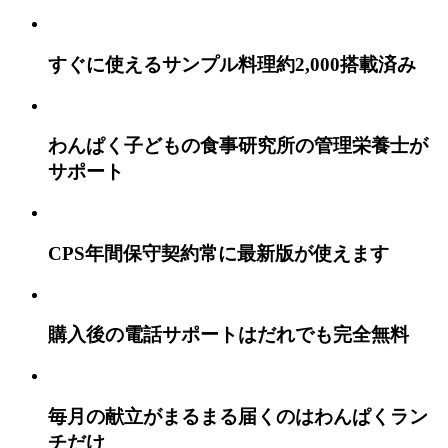
すぐに使えるサンプル料理
約2,000搭載済み
わんぱく子どもの食事研究所の
管理栄養士が
サポート
CPS年間保守契約
常に最新版が使えます
購入後の電話サポートは
だれでも完全無料
毎月の献立がまるまる届くのは
わんぱくラン
チだけ