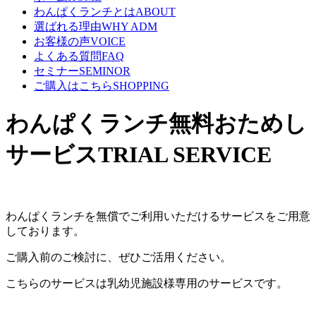
わんぱくランチとは
ABOUT
選ばれる理由
WHY ADM
お客様の声
VOICE
よくある質問
FAQ
セミナー
SEMINOR
ご購入はこちら
SHOPPING
わんぱくランチ無料おためし
サービス
TRIAL SERVICE
わんぱくランチを無償でご利用いただけるサービスをご用意
しております。
ご購入前のご検討に、ぜひご活用ください。
こちらのサービスは乳幼児施設様専用のサービスです。