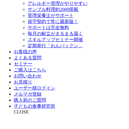
アレルギー管理がやりやすい
サンプル料理約2000搭載
管理栄養士がサポート
保守契約で常に最新版！
サポートは完全無料
毎月の献立がまるまる届く
スキルアップセミナー開催
定期発行「わんパックン」
お客様の声
よくある質問
セミナー
ご購入はこちら
お問い合わせ
お見積り
ユーザー様ログイン
メルマガ登録
購入前のご質問
子どもの食事研究所
CLOSE