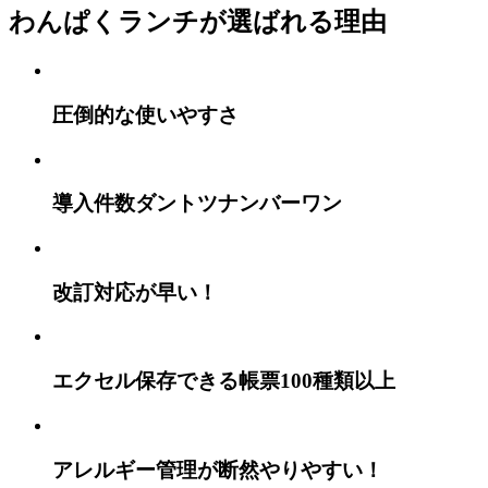
わんぱくランチが選ばれる理由
圧倒的な使いやすさ
導入件数ダントツ
ナンバーワン
改訂対応が早い！
エクセル保存できる
帳票100種類以上
アレルギー管理が
断然やりやすい！