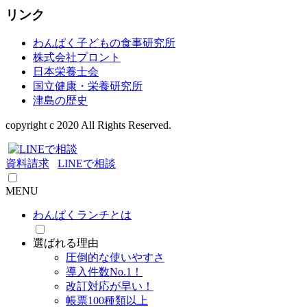
リンク
わんぱく子どもの食事研究所
株式会社プロント
日本栄養士会
国立健康・栄養研究所
津島の歴史
copyright c 2020 All Rights Reserved.
資料請求
LINEで相談
MENU
わんぱくランチとは
選ばれる理由
圧倒的な使いやすさ
導入件数No.1！
改訂対応が早い！
帳票100種類以上