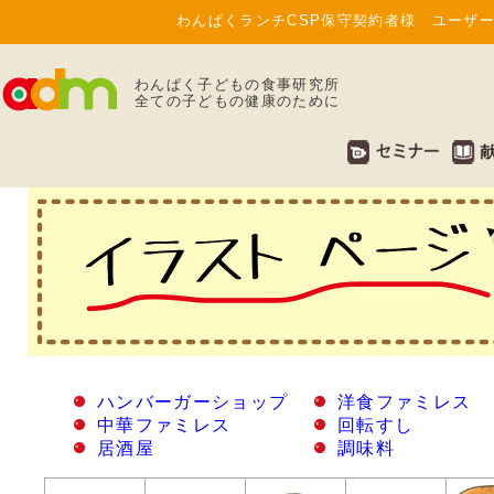
わんぱくランチCSP保守契約者様 ユーザー
わんぱく子どもの食事研究所
全ての子どもの健康のために
ハンバーガーショップ
洋食ファミレス
中華ファミレス
回転すし
居酒屋
調味料