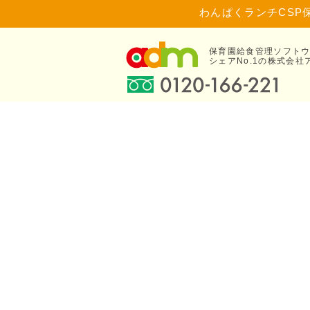
わんぱくランチCSP
保育園給食管理ソフト
シェアNo.1の株式会社