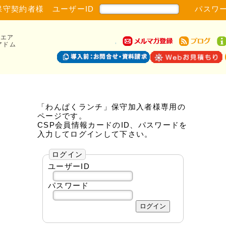
保守契約者様 ユーザーID
パスワー
ウエア
アドム
「わんぱくランチ」保守加入者様専用の
ページです。
CSP会員情報カードのID、パスワードを
入力してログインして下さい。
ログイン
ユーザーID
パスワード