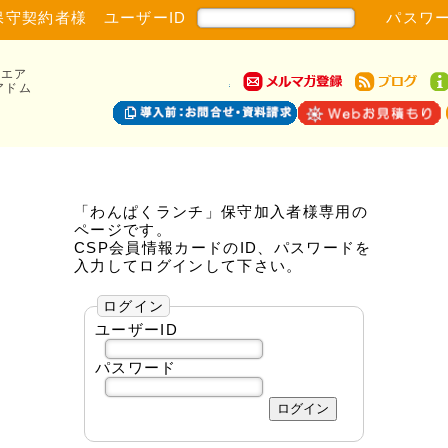
保守契約者様 ユーザーID
パスワー
ウエア
アドム
「わんぱくランチ」保守加入者様専用の
ページです。
CSP会員情報カードのID、パスワードを
入力してログインして下さい。
ログイン
ユーザーID
パスワード