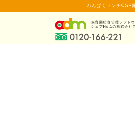
わんぱくランチCSP
保育園給食管理ソフト
シェアNo.1の株式会社