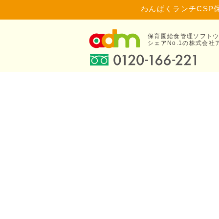
わんぱくランチCSP
保育園給食管理ソフト
シェアNo.1の株式会社