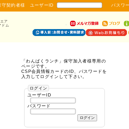
保守契約者様 ユーザーID
パスワー
ウエア
アドム
「わんぱくランチ」保守加入者様専用の
ページです。
CSP会員情報カードのID、パスワードを
入力してログインして下さい。
ログイン
ユーザーID
パスワード