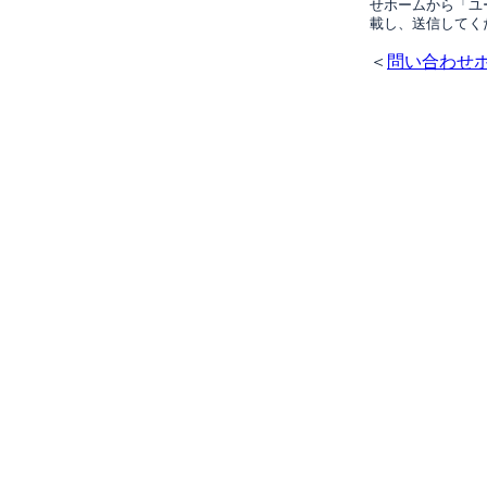
せホームから「ユ
載し、送信してく
＜
問い合わせ