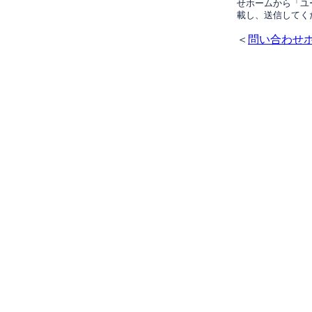
せホームから「ユ
載し、送信してく
＜
問い合わせ