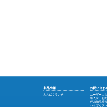
製品情報
お問い合わ
わんぱくランチ
ユーザーの
購入前：お
Web御見積り
わんぱくラ