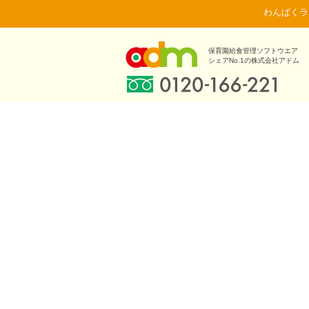
わんぱくラ
保育園給食管理ソフトウエア
シェアNo.1の株式会社アドム