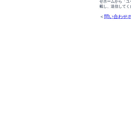
せホームから「ユ
載し、送信してく
＜
問い合わせ