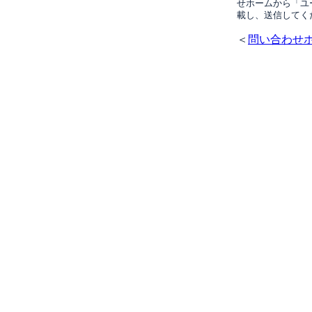
せホームから「ユ
載し、送信してく
＜
問い合わせ