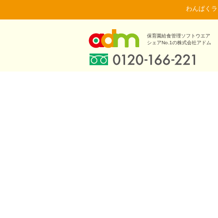
わんぱくラ
保育園給食管理ソフトウエア
シェアNo.1の株式会社アドム