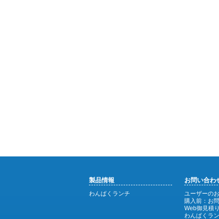
製品情報
お問い合わ
わんぱくランチ
ユーザーの
購入前：お
Web御見積り
わんぱくラ