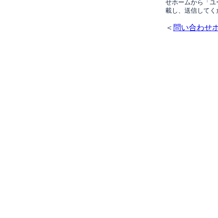
せホームから「ユ
載し、送信してく
＜
問い合わせ