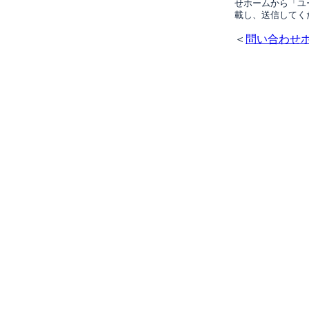
せホームから「ユ
載し、送信してく
＜
問い合わせ