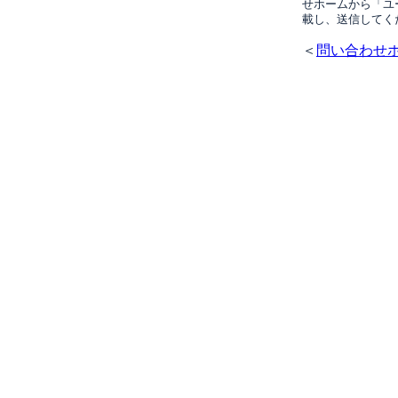
せホームから「ユ
載し、送信してく
＜
問い合わせ