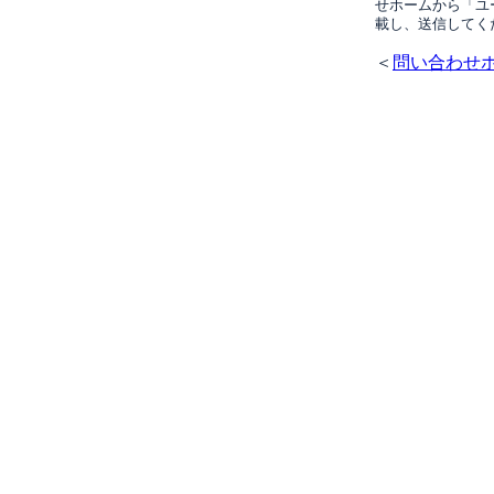
せホームから「ユ
載し、送信してく
＜
問い合わせ