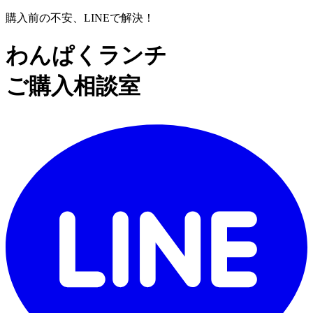
購入前の不安、
LINE
で解決！
わんぱくランチ
ご購入相談室