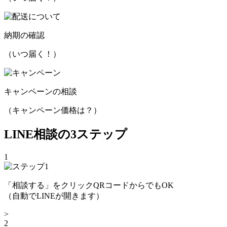
納期の確認
（いつ届く！）
キャンペーンの相談
（キャンペーン価格は？）
LINE相談の
3
ステップ
1
「相談する」をクリックQRコードからでもOK
（自動でLINEが開きます）
>
2