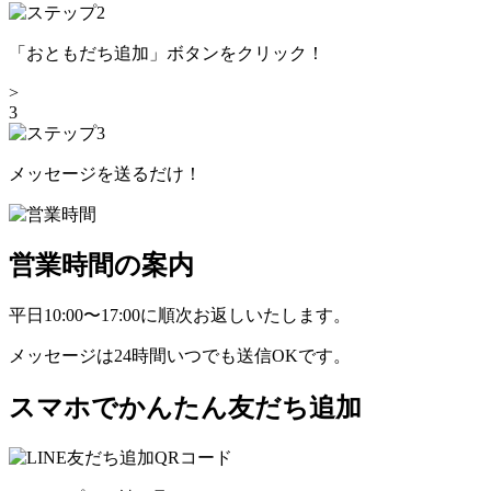
「おともだち追加」ボタンをクリック！
>
3
メッセージを送るだけ！
営業時間の案内
平日10:00〜17:00
に順次お返しいたします。
メッセージは
24時間
いつでも送信OKです。
スマホでかんたん友だち追加