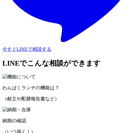
今すぐLINEで相談する
LINEでこんな相談ができます
わんぱくランチの機能は？
（献立や配膳報告書など）
納期の確認
（いつ届く！）