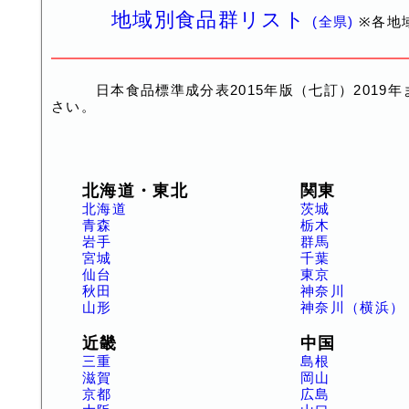
地域別食品群リスト
(全県)
※各地
日本食品標準成分表2015年版（七訂）2019年
さい。
北海道・東北
関東
北海道
茨城
青森
栃木
岩手
群馬
宮城
千葉
仙台
東京
秋田
神奈川
山形
神奈川（横浜）
近畿
中国
三重
島根
滋賀
岡山
京都
広島