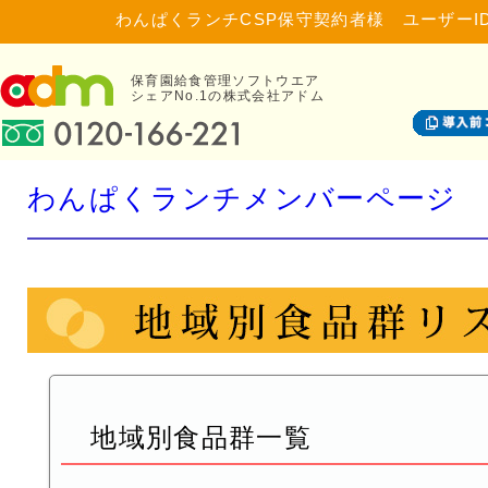
わんぱくランチCSP保守契約者様 ユーザーI
保育園給食管理ソフトウエア
シェアNo.1の株式会社アドム
わんぱくランチメンバーページ
地域別食品群一覧